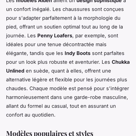
Les
modèles Alden
allient un
design sophistiqué
à
un confort inégalé. Les chaussures sont conçues
pour s'adapter parfaitement à la morphologie du
pied, offrant un soutien optimal tout au long de la
journée. Les
Penny Loafers
, par exemple, sont
idéales pour une tenue décontractée mais
élégante, tandis que les
Indy Boots
sont parfaites
pour un look plus robuste et aventurier. Les
Chukka
Unlined
en suède, quant à elles, offrent une
alternative légère et flexible pour les journées plus
chaudes. Chaque modèle est pensé pour s'intégrer
harmonieusement dans une garde-robe masculine,
allant du formel au casual, tout en assurant un
confort au quotidien.
Modèles populaires et styles