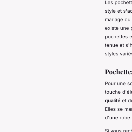
Les pochett
style et s'
mariage ou 
existe une
pochettes e
tenue et s'
styles varié
Pochette
Pour une so
touche d'él
qualité
et de
Elles se ma
d'une robe 
Si vous rec