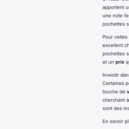
apportent u
une note fe
pochettes s
Pour celles
excellent c
pochettes 
et un
prix
qu
Investir da
Certaines 
touche de
v
cherchant 
sont des in
En savoir pl