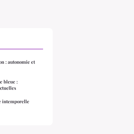
on : autonomie et
e bleue :
ctuelles
e intemporelle