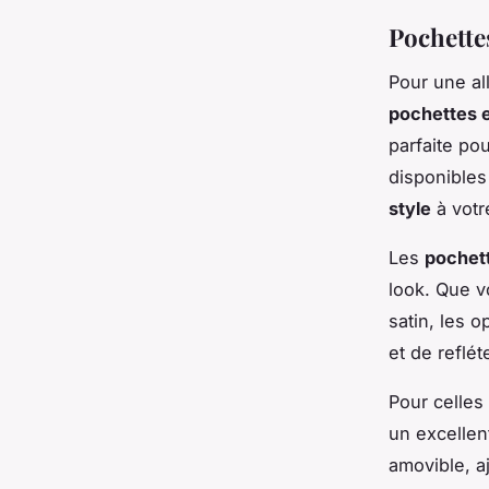
Pochette
Pour une al
pochettes e
parfaite po
disponibles
style
à votr
Les
pochet
look. Que v
satin, les 
et de reflét
Pour celles
un excellen
amovible, a