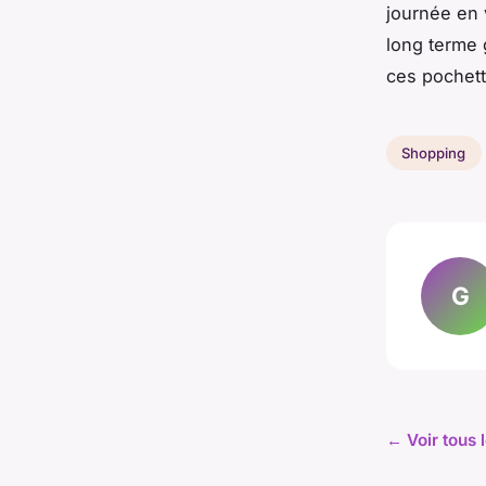
journée en 
long terme 
ces pochett
Shopping
G
← Voir tous 