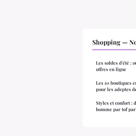
Shopping — Nos
Les soldes d'été : 
offres en ligne
Les 10 boutiques e
pour les adeptes 
Styles et confort :
homme par tof par